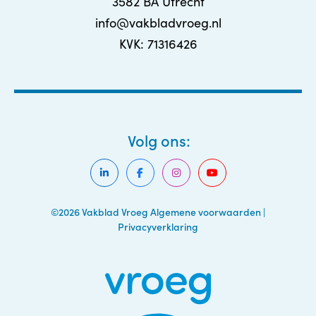
3582 BA Utrecht
info@vakbladvroeg.nl
KVK: 71316426
Volg ons:
©2026 Vakblad Vroeg
Algemene voorwaarden
|
Privacyverklaring