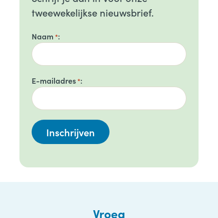
tweewekelijkse nieuwsbrief.
Naam
*
E-mailadres
*
Vroeg