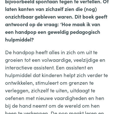
bijvoorbeeld spontaan tegen te vertellen. Of
laten kanten van zichzelf zien die (nog)
onzichtbaar gebleven waren. Dit boek geeft
antwoord op de vraag: ‘Hoe maak ik van
een handpop een geweldig pedagogisch
hulpmiddel?
De handpop heeft alles in zich om uit te
groeien tot een volwaardige, veelzijdige en
interactieve assistent. Een assistent en
hulpmiddel dat kinderen helpt zich verder te
ontwikkelen, stimuleert om grenzen te
verleggen, zichzelf te uiten, uitdaagt te
oefenen met nieuwe vaardigheden en hen
bij de hand neemt om de wereld om hen
heen te verkennen. De pop maakt leren en