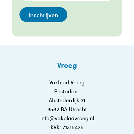
Vroeg
Vakblad Vroeg
Postadres:
Abstederdijk 31
3582 BA Utrecht
info@vakbladvroeg.nl
KVK: 71316426