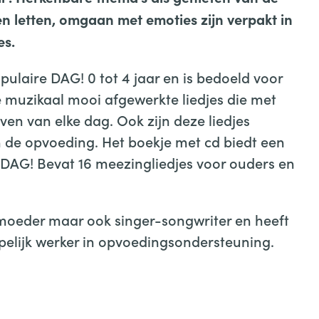
en letten, omgaan met emoties zijn verpakt in
es.
opulaire DAG! 0 tot 4 jaar en is bedoeld voor
ke muzikaal mooi afgewerkte liedjes die met
even van elke dag. Ook zijn deze liedjes
in de opvoeding. Het boekje met cd biedt een
 DAG! Bevat 16 meezingliedjes voor ouders en
n moeder maar ook singer-songwriter en heeft
elijk werker in opvoedingsondersteuning.