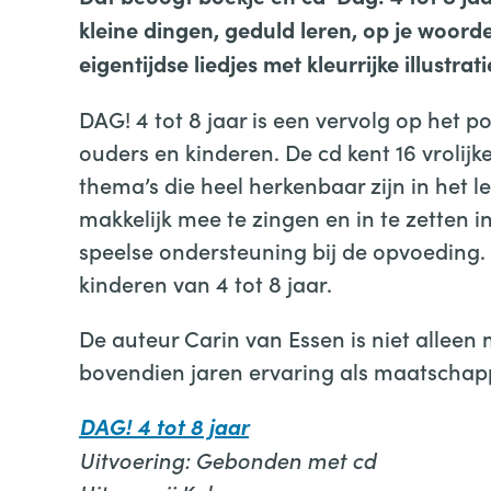
kleine dingen, geduld leren, op je woord
eigentijdse liedjes met kleurrijke illustrati
DAG! 4 tot 8 jaar is een vervolg op het p
ouders en kinderen. De cd kent 16 vrolij
thema’s die heel herkenbaar zijn in het l
makkelijk mee te zingen en in te zetten 
speelse ondersteuning bij de opvoeding.
kinderen van 4 tot 8 jaar.
De auteur Carin van Essen is niet allee
bovendien jaren ervaring als maatschapp
DAG! 4 tot 8 jaar
Uitvoering: Gebonden met cd