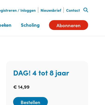
gistreren / Inloggen
Nieuwsbrief
Contact
oeken
Scholing
Abonneren
DAG! 4 tot 8 jaar
€
14,99
Bestellen