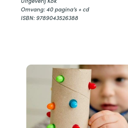
Uitgeverij Kok
Omvang: 40 pagina’s + cd
ISBN: 9789043526388