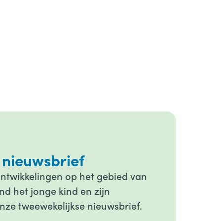
 nieuwsbrief
ontwikkelingen op het gebied van
d het jonge kind en zijn
onze tweewekelijkse nieuwsbrief.