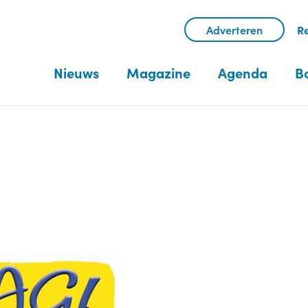
Adverteren
Re
Nieuws
Magazine
Agenda
B