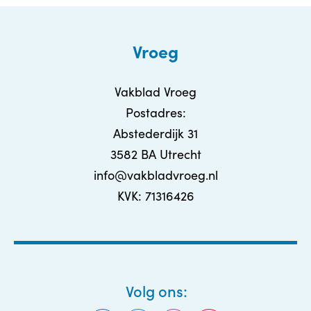
Vroeg
Vakblad Vroeg
Postadres:
Abstederdijk 31
3582 BA Utrecht
info@vakbladvroeg.nl
KVK: 71316426
Volg ons: