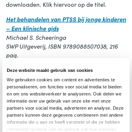
downloaden. Klik hiervoor op de titel.
Het behandelen van PTSS bij jonge kinderen
– Een klinische gids
Michael S. Scheeringa
SWP Uitgeverij, ISBN 9789088507038, 216
pag.
Deze website maakt gebruik van cookies
We gebruiken cookies om content en advertenties te
personaliseren, om functies voor social media te bieden
en om ons websiteverkeer te analyseren. Ook delen we
informatie over uw gebruik van onze site met onze
Het behandelen van PTSS bij
partners voor social media, adverteren en analyse. Deze
jonge kinderen
partners kunnen deze gegevens combineren met andere
informatie die u aan ze heeft verstrekt of die ze hebben
verzameld op basis van uw gebruik van hun services.