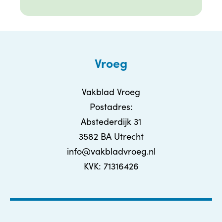
Vroeg
Vakblad Vroeg
Postadres:
Abstederdijk 31
3582 BA Utrecht
info@vakbladvroeg.nl
KVK: 71316426