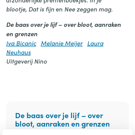
blootje
,
Dat is fijn
en
Nee zeggen mag
.
De baas over je lijf –
over bloot, aanraken
en grenzen
Iva Bicanic
Melanie Meijer
Laura
Neuhaus
Uitgeverij Nino
De baas over je lijf – over
bloot, aanraken en grenzen