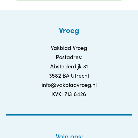
Vroeg
Vakblad Vroeg
Postadres:
Abstederdijk 31
3582 BA Utrecht
info@vakbladvroeg.nl
KVK: 71316426
Volg ons: