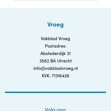
Vroeg
Vakblad Vroeg
Postadres:
Abstederdijk 31
3582 BA Utrecht
info@vakbladvroeg.nl
KVK: 71316426
Volg ons: