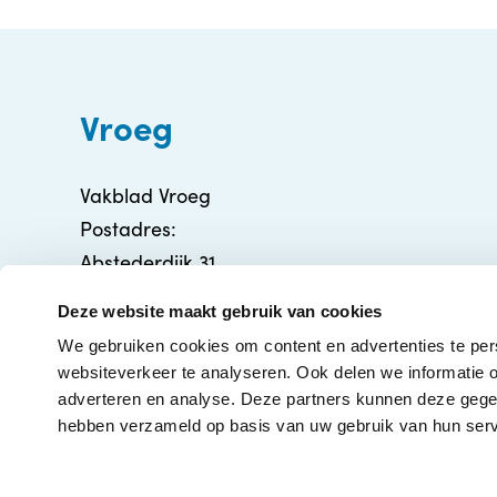
Vroeg
Vakblad Vroeg
Postadres:
Abstederdijk 31
3582 BA Utrecht
Deze website maakt gebruik van cookies
info@vakbladvroeg.nl
We gebruiken cookies om content en advertenties te per
KVK: 71316426
websiteverkeer te analyseren. Ook delen we informatie o
adverteren en analyse. Deze partners kunnen deze gegev
hebben verzameld op basis van uw gebruik van hun serv