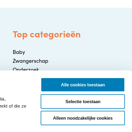
Top categorieën
Baby
Zwangerschap
Onderzoek
Gezondheid / Ziekte
Alle cookies toestaan
Ontwikkeling
Ouderschap
ia,
Selectie toestaan
ekt of die ze
Alleen noodzakelijke cookies