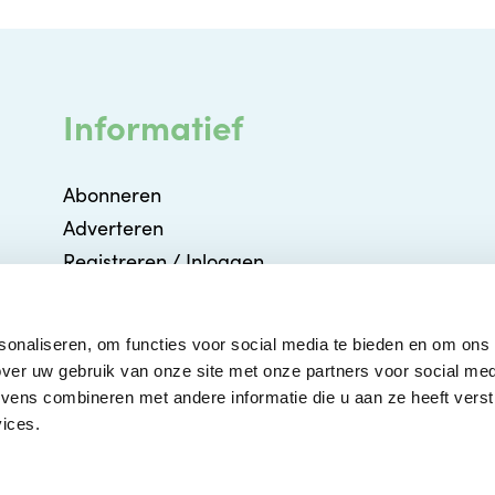
Informatief
Abonneren
Adverteren
Registreren / Inloggen
Partners
Agenda
sonaliseren, om functies voor social media te bieden en om ons
Contact
ver uw gebruik van onze site met onze partners voor social med
ens combineren met andere informatie die u aan ze heeft verstr
ices.