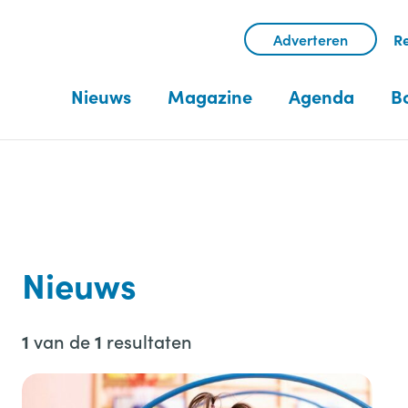
Adverteren
Re
Nieuws
Magazine
Agenda
B
Nieuws
van de
resultaten
1
1