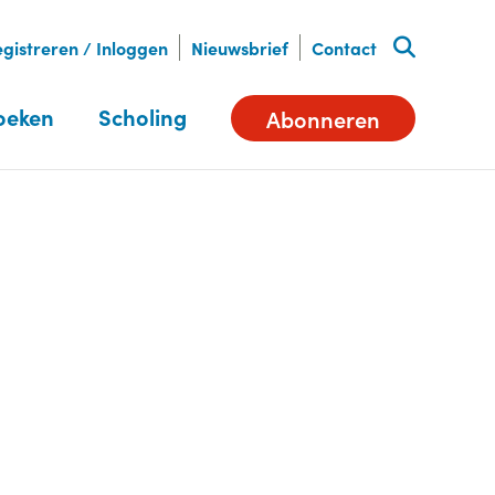
gistreren / Inloggen
Nieuwsbrief
Contact
oeken
Scholing
Abonneren