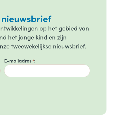
 nieuwsbrief
ontwikkelingen op het gebied van
d het jonge kind en zijn
onze tweewekelijkse nieuwsbrief.
E-mailadres
*