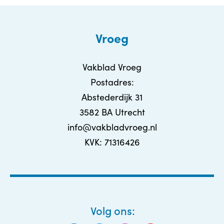
Vroeg
Vakblad Vroeg
Postadres:
Abstederdijk 31
3582 BA Utrecht
info@vakbladvroeg.nl
KVK: 71316426
Volg ons: