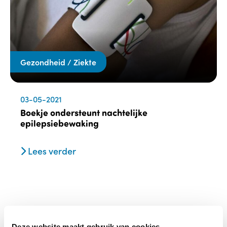
Gezondheid / Ziekte
03-05-2021
Boekje ondersteunt nachtelijke
epilepsiebewaking
Lees verder
Deze website maakt gebruik van cookies