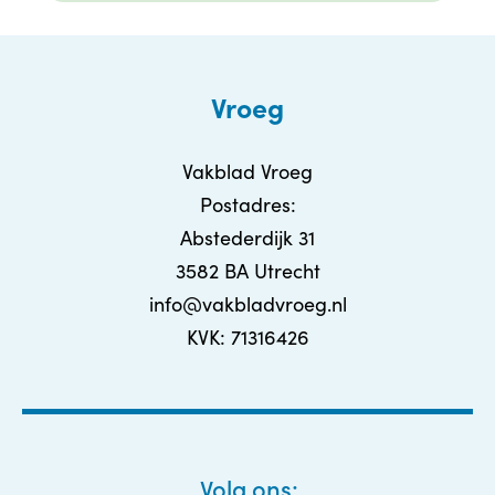
Vroeg
Vakblad Vroeg
Postadres:
Abstederdijk 31
3582 BA Utrecht
info@vakbladvroeg.nl
KVK: 71316426
Volg ons: