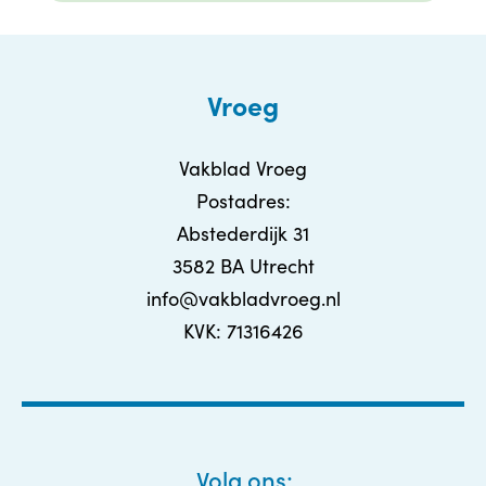
Vroeg
Vakblad Vroeg
Postadres:
Abstederdijk 31
3582 BA Utrecht
info@vakbladvroeg.nl
KVK: 71316426
Volg ons: