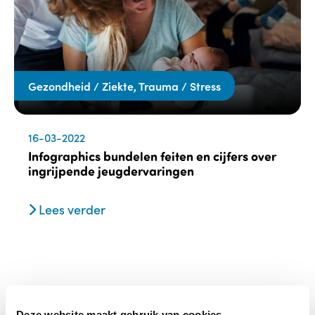
Gezondheid / Ziekte, Trauma / Stress
16-03-2022
Infographics bundelen feiten en cijfers over
ingrijpende jeugdervaringen
Lees verder
Deze website maakt gebruik van cookies