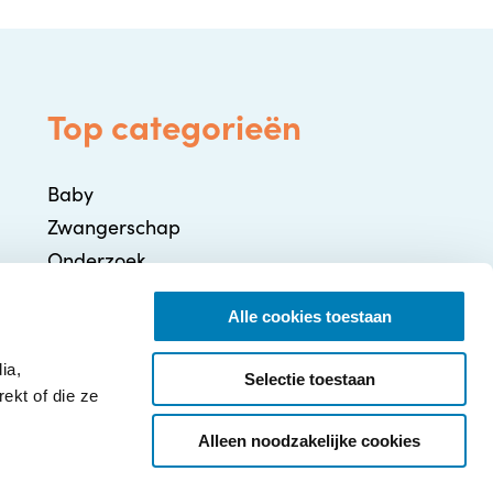
Top categorieën
Baby
Zwangerschap
Onderzoek
Gezondheid / Ziekte
Alle cookies toestaan
Ontwikkeling
Ouderschap
ia,
Selectie toestaan
ekt of die ze
Alleen noodzakelijke cookies