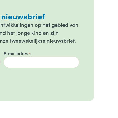
 nieuwsbrief
ontwikkelingen op het gebied van
d het jonge kind en zijn
onze tweewekelijkse nieuwsbrief.
E-mailadres
*