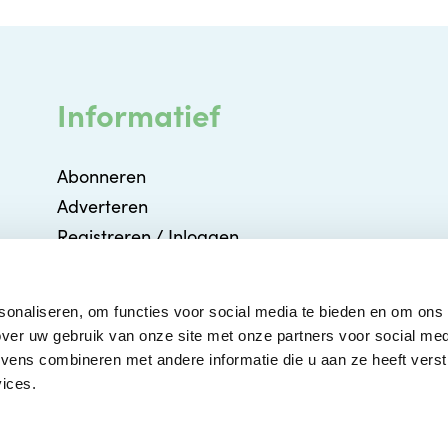
Informatief
Abonneren
Adverteren
Registreren / Inloggen
Partners
Agenda
sonaliseren, om functies voor social media te bieden en om ons
Contact
ver uw gebruik van onze site met onze partners voor social med
ens combineren met andere informatie die u aan ze heeft verstr
ices.