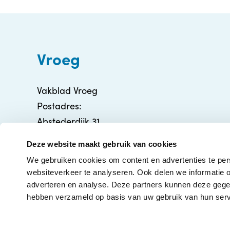
Vroeg
Vakblad Vroeg
Postadres:
Abstederdijk 31
3582 BA Utrecht
Deze website maakt gebruik van cookies
info@vakbladvroeg.nl
We gebruiken cookies om content en advertenties te per
KVK: 71316426
websiteverkeer te analyseren. Ook delen we informatie o
adverteren en analyse. Deze partners kunnen deze gegev
hebben verzameld op basis van uw gebruik van hun serv