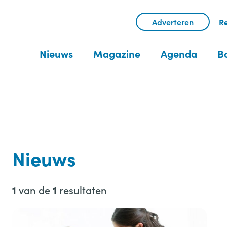
Adverteren
Re
Nieuws
Magazine
Agenda
B
Nieuws
van de
resultaten
1
1