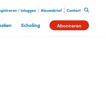
gistreren / Inloggen
Nieuwsbrief
Contact
oeken
Scholing
Abonneren