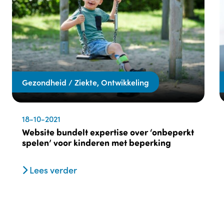
Gezondheid / Ziekte, Ontwikkeling
18-10-2021
Website bundelt expertise over ‘onbeperkt
spelen’ voor kinderen met beperking
Lees verder