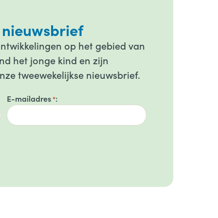
 nieuwsbrief
ontwikkelingen op het gebied van
d het jonge kind en zijn
onze tweewekelijkse nieuwsbrief.
E-mailadres
*