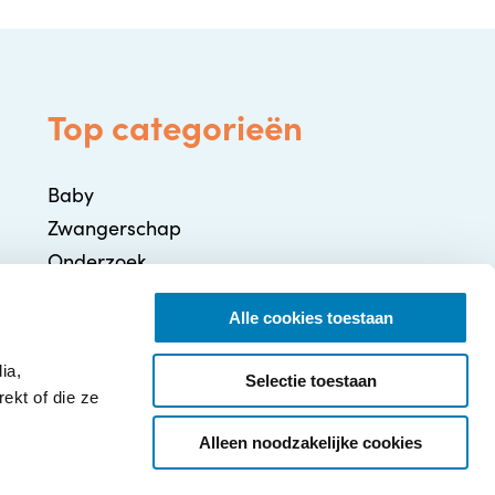
Top categorieën
Baby
Zwangerschap
Onderzoek
Gezondheid / Ziekte
Alle cookies toestaan
Ontwikkeling
Ouderschap
ia,
Selectie toestaan
ekt of die ze
Alleen noodzakelijke cookies