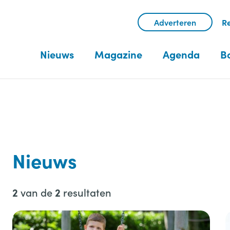
Adverteren
Re
Nieuws
Magazine
Agenda
B
Nieuws
van de
resultaten
2
2