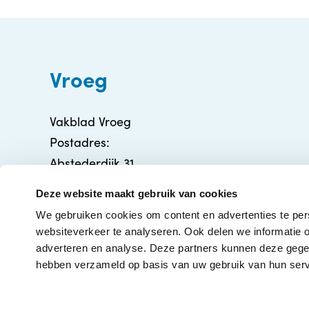
Vroeg
Vakblad Vroeg
Postadres:
Abstederdijk 31
3582 BA Utrecht
Deze website maakt gebruik van cookies
info@vakbladvroeg.nl
We gebruiken cookies om content en advertenties te per
KVK: 71316426
websiteverkeer te analyseren. Ook delen we informatie o
adverteren en analyse. Deze partners kunnen deze gegev
hebben verzameld op basis van uw gebruik van hun serv