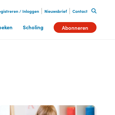
gistreren / Inloggen
Nieuwsbrief
Contact
oeken
Scholing
Abonneren