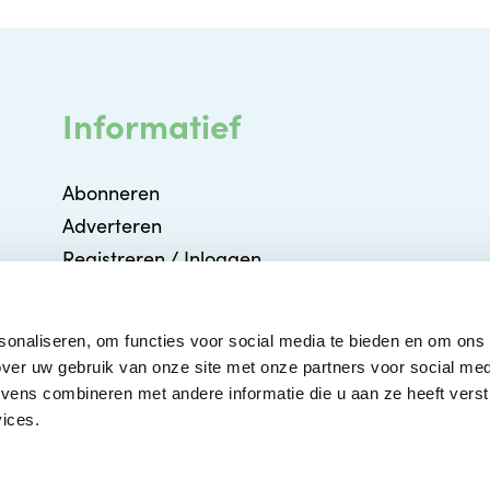
Informatief
Abonneren
Adverteren
Registreren / Inloggen
Partners
Agenda
sonaliseren, om functies voor social media te bieden en om ons
Contact
ver uw gebruik van onze site met onze partners voor social med
ens combineren met andere informatie die u aan ze heeft verstr
ices.