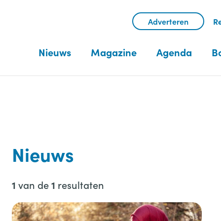
Adverteren
Re
Nieuws
Magazine
Agenda
B
Nieuws
van de
resultaten
1
1