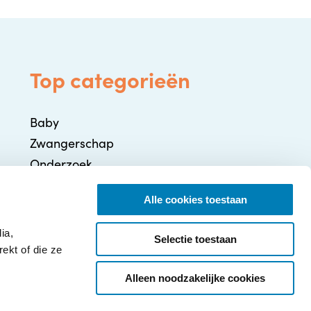
Top categorieën
Baby
Zwangerschap
Onderzoek
Gezondheid / Ziekte
Alle cookies toestaan
Ontwikkeling
Ouderschap
ia,
Selectie toestaan
ekt of die ze
Alleen noodzakelijke cookies