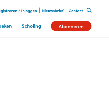
gistreren / Inloggen
Nieuwsbrief
Contact
oeken
Scholing
Abonneren