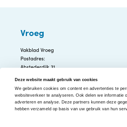
Vroeg
Vakblad Vroeg
Postadres:
Abstederdijk 31
3582 BA Utrecht
Deze website maakt gebruik van cookies
info@vakbladvroeg.nl
We gebruiken cookies om content en advertenties te per
KVK: 71316426
websiteverkeer te analyseren. Ook delen we informatie o
adverteren en analyse. Deze partners kunnen deze gegev
hebben verzameld op basis van uw gebruik van hun serv