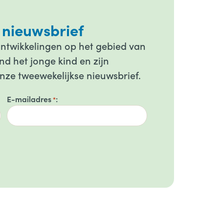
 nieuwsbrief
ontwikkelingen op het gebied van
d het jonge kind en zijn
onze tweewekelijkse nieuwsbrief.
E-mailadres
*