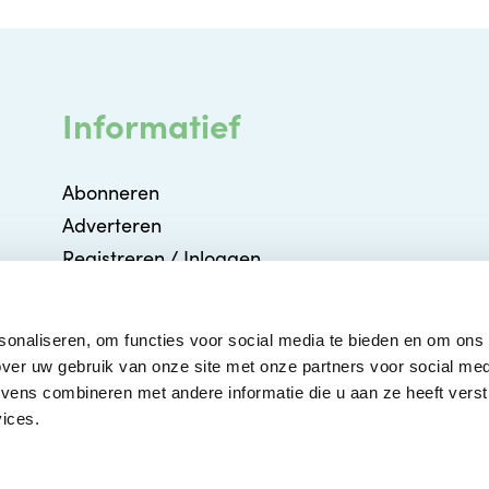
Informatief
Abonneren
Adverteren
Registreren / Inloggen
Partners
Agenda
sonaliseren, om functies voor social media te bieden en om ons
Contact
ver uw gebruik van onze site met onze partners voor social med
ens combineren met andere informatie die u aan ze heeft verstr
ices.