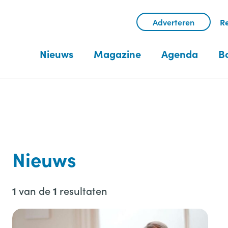
Adverteren
Re
Nieuws
Magazine
Agenda
B
Nieuws
van de
resultaten
1
1