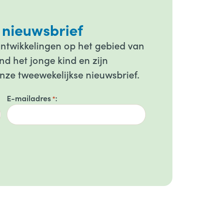
 nieuwsbrief
ontwikkelingen op het gebied van
d het jonge kind en zijn
onze tweewekelijkse nieuwsbrief.
E-mailadres
*