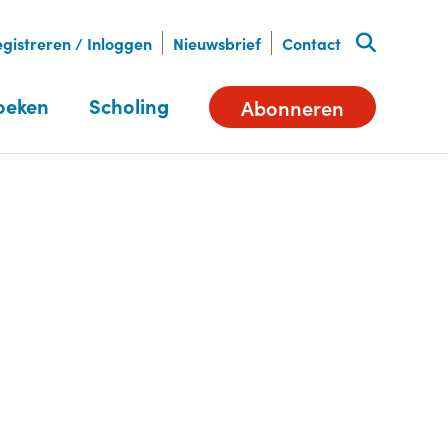
gistreren / Inloggen
Nieuwsbrief
Contact
oeken
Scholing
Abonneren