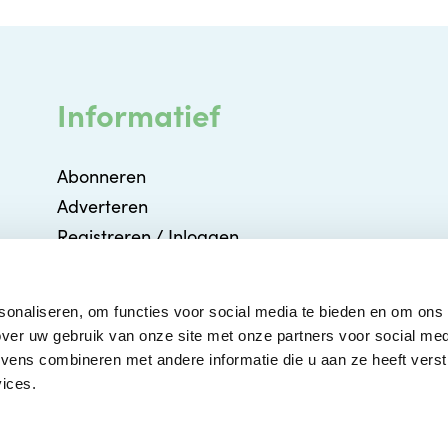
Informatief
Abonneren
Adverteren
Registreren / Inloggen
Partners
Agenda
sonaliseren, om functies voor social media te bieden en om ons
Contact
ver uw gebruik van onze site met onze partners voor social med
ens combineren met andere informatie die u aan ze heeft verstr
ices.