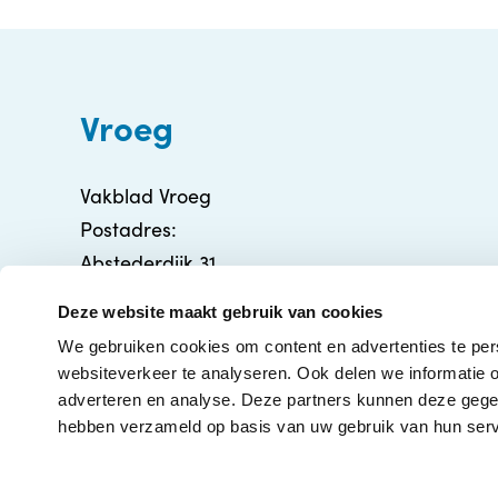
Vroeg
Vakblad Vroeg
Postadres:
Abstederdijk 31
3582 BA Utrecht
Deze website maakt gebruik van cookies
info@vakbladvroeg.nl
We gebruiken cookies om content en advertenties te per
KVK: 71316426
websiteverkeer te analyseren. Ook delen we informatie o
adverteren en analyse. Deze partners kunnen deze gegev
hebben verzameld op basis van uw gebruik van hun serv