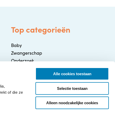
Top categorieën
Baby
Zwangerschap
Onderzoek
Gezondheid / Ziekte
Alle cookies toestaan
Ontwikkeling
Ouderschap
ia,
Selectie toestaan
ekt of die ze
Alleen noodzakelijke cookies