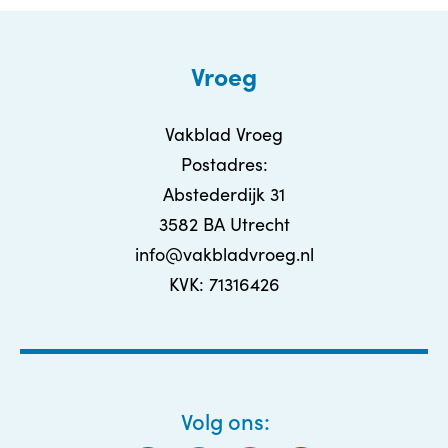
Vroeg
Vakblad Vroeg
Postadres:
Abstederdijk 31
3582 BA Utrecht
info@vakbladvroeg.nl
KVK: 71316426
Volg ons: