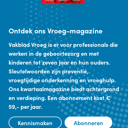
Ontdek
ons Vroeg-magazine
Vakblad Vroeg is er voor professionals die
werken in de geboortezorg en met
kinderen tot zeven jaar en hun ouders.
Sleutelwoorden zijn preventie,
vroegtijdige onderkenning en vroeghulp.
Ons kwartaalmagazine biedt achtergrond
en verdieping. Een abonnement kost €
59,- per jaar.
Kennismaken
Abonneren