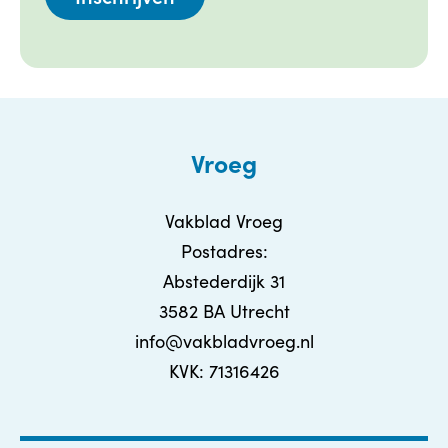
Vroeg
Vakblad Vroeg
Postadres:
Abstederdijk 31
3582 BA Utrecht
info@vakbladvroeg.nl
KVK: 71316426