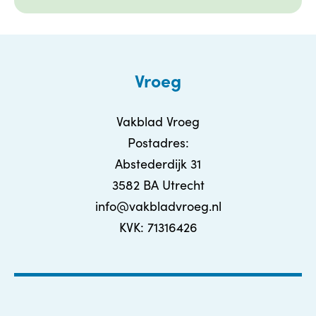
Vroeg
Vakblad Vroeg
Postadres:
Abstederdijk 31
3582 BA Utrecht
info@vakbladvroeg.nl
KVK: 71316426