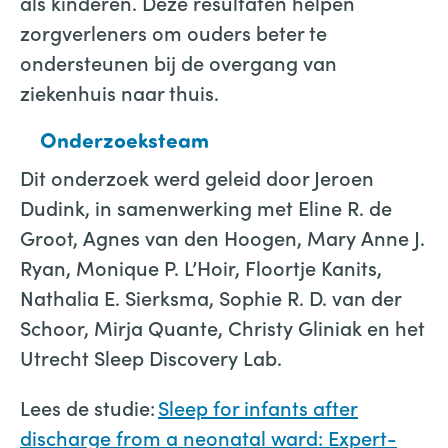
als kinderen. Deze resultaten helpen
zorgverleners om ouders beter te
ondersteunen bij de overgang van
ziekenhuis naar thuis.
Onderzoeksteam
Dit onderzoek werd geleid door Jeroen
Dudink, in samenwerking met Eline R. de
Groot, Agnes van den Hoogen, Mary Anne J.
Ryan, Monique P. L’Hoir, Floortje Kanits,
Nathalia E. Sierksma, Sophie R. D. van der
Schoor, Mirja Quante, Christy Gliniak en het
Utrecht Sleep Discovery Lab.
Lees de studie:
Sleep for infants after
discharge from a neonatal ward: Expert-