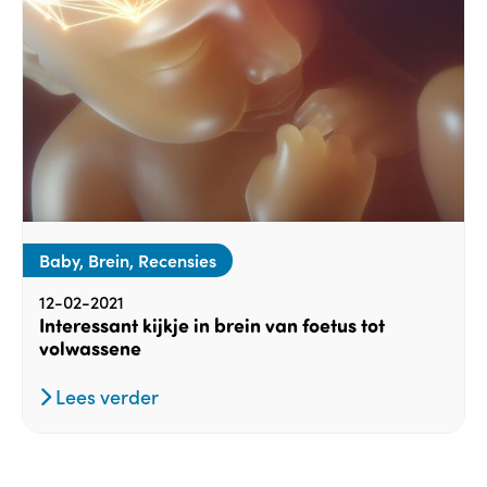
Baby, Brein, Recensies
12-02-2021
Interessant kijkje in brein van foetus tot
volwassene
Lees verder