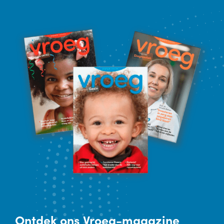
Ontdek
ons Vroeg-magazine