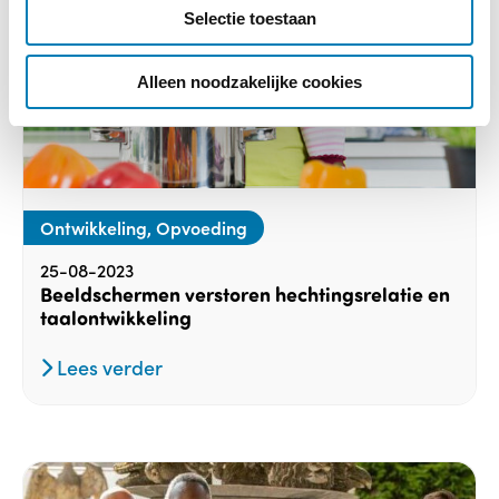
Selectie toestaan
t
i
e
Alleen noodzakelijke cookies
Ontwikkeling, Opvoeding
25-08-2023
Beeldschermen verstoren hechtingsrelatie en
taalontwikkeling
Lees verder