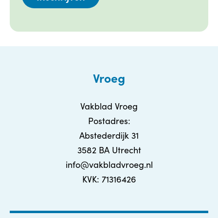
Vroeg
Vakblad Vroeg
Postadres:
Abstederdijk 31
3582 BA Utrecht
info@vakbladvroeg.nl
KVK: 71316426