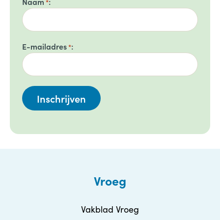
Naam
*
E-mailadres
*
Vroeg
Vakblad Vroeg