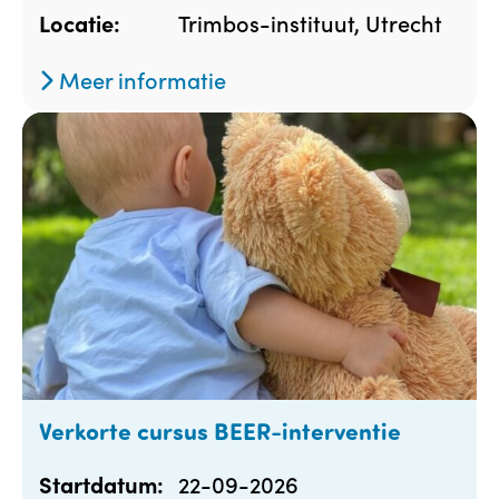
Trimbos-instituut, Utrecht
Locatie:
Meer informatie
Verkorte cursus BEER-interventie
22-09-2026
Startdatum: