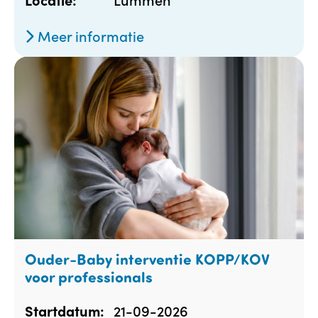
Meer informatie
Ouder-Baby interventie KOPP/KOV
voor professionals
21-09-2026
Startdatum: