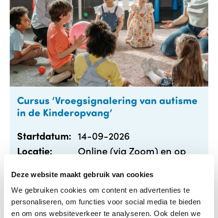
Cursus ‘Vroegsignalering van autisme
in de Kinderopvang’
14-09-2026
Startdatum:
Online (via Zoom) en op
Locatie:
locatie in De Bilt
Deze website maakt gebruik van cookies
Meer informatie
We gebruiken cookies om content en advertenties te
personaliseren, om functies voor social media te bieden
en om ons websiteverkeer te analyseren. Ook delen we