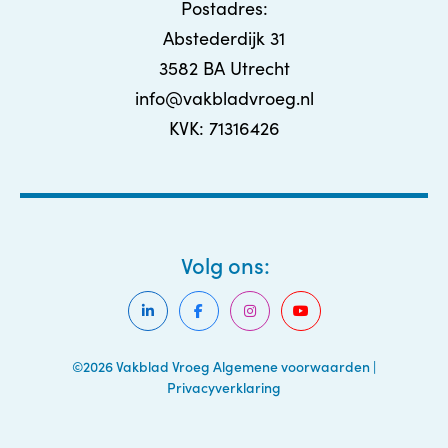
Postadres:
Abstederdijk 31
3582 BA Utrecht
info@vakbladvroeg.nl
KVK: 71316426
Volg ons:
©2026 Vakblad Vroeg
Algemene voorwaarden
|
Privacyverklaring