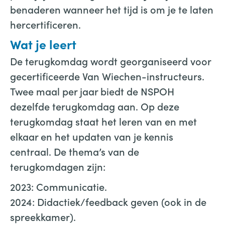
benaderen wanneer het tijd is om je te laten
hercertificeren.
Wat je leert
De terugkomdag wordt georganiseerd voor
gecertificeerde Van Wiechen-instructeurs.
Twee maal per jaar biedt de NSPOH
dezelfde terugkomdag aan. Op deze
terugkomdag staat het leren van en met
elkaar en het updaten van je kennis
centraal. De thema’s van de
terugkomdagen zijn:
2023: Communicatie.
2024: Didactiek/feedback geven (ook in de
spreekkamer).