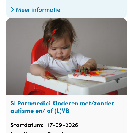
Meer informatie
SI Paramedici Kinderen met/zonder
autisme en/ of (L)VB
17-09-2026
Startdatum: