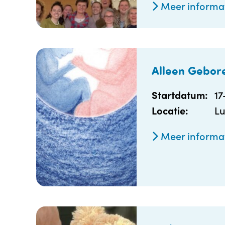
Meer informa
Alleen Gebor
17
Startdatum:
L
Locatie:
Meer informa