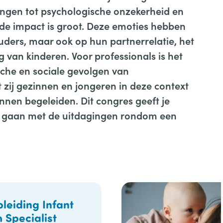
ngen tot psychologische onzekerheid en
– de impact is groot. Deze emoties hebben
uders, maar ook op hun partnerrelatie, het
g van kinderen. Voor professionals is het
che en sociale gevolgen van
at zij gezinnen en jongeren in deze context
kunnen begeleiden. Dit congres geeft je
e gaan met de uitdagingen rondom een
leiding Infant
 Specialist