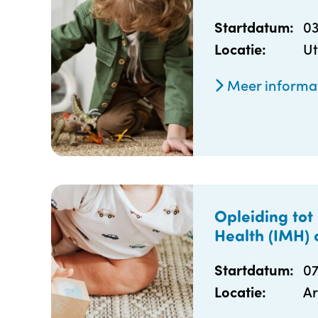
0
Startdatum:
Ut
Locatie:
Meer informa
Opleiding tot
Health (IMH) 
0
Startdatum:
Ar
Locatie: