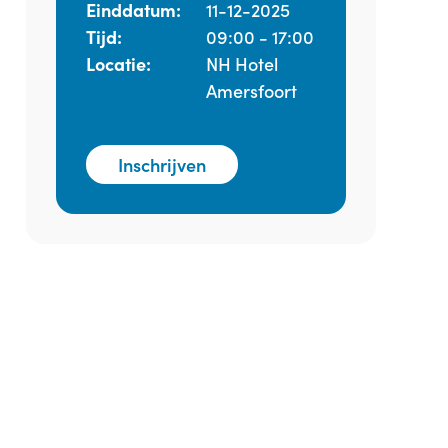
Einddatum:
11-12-2025
Tijd:
09:00 - 17:00
Locatie:
NH Hotel
Amersfoort
Inschrijven