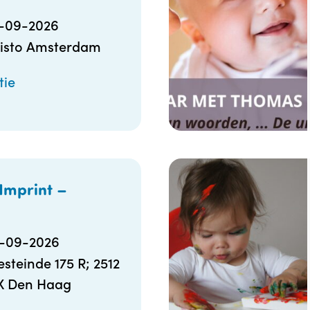
5-09-2026
isto Amsterdam
tie
Imprint –
6-09-2026
steinde 175 R; 2512
X Den Haag