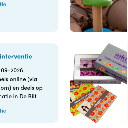
tie
interventie
-09-2026
els online (via
om) en deels op
catie in De Bilt
tie