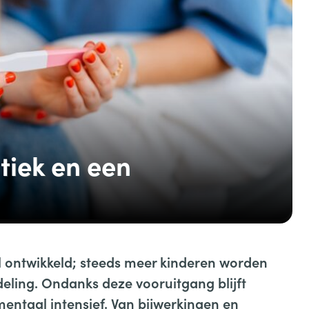
tiek en een
l ontwikkeld; steeds meer kinderen worden
deling. Ondanks deze vooruitgang blijft
s mentaal intensief. Van bijwerkingen en