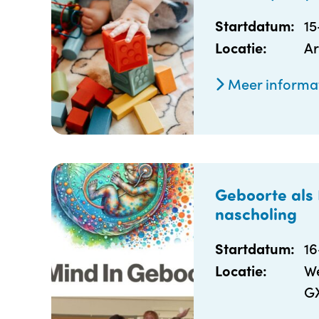
1
Startdatum:
Ar
Locatie:
Meer informa
Geboorte als 
nascholing
1
Startdatum:
We
Locatie:
G