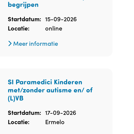
begrijpen
15-09-2026
Startdatum:
online
Locatie:
Meer informatie
SI Paramedici Kinderen
met/zonder autisme en/ of
(L)VB
17-09-2026
Startdatum:
Ermelo
Locatie: