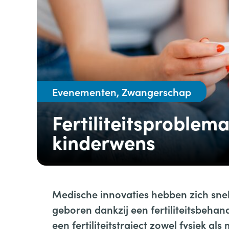
Evenementen, Zwangerschap
Fertiliteitsproblema
kinderwens
Medische innovaties hebben zich sne
geboren dankzij een fertiliteitsbehan
een fertiliteitstraject zowel fysiek al