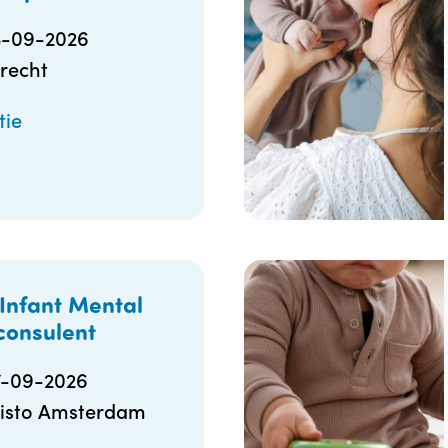
3-09-2026
recht
tie
 Infant Mental
consulent
7-09-2026
isto Amsterdam