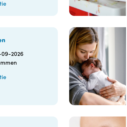
tie
en
-09-2026
ummen
tie