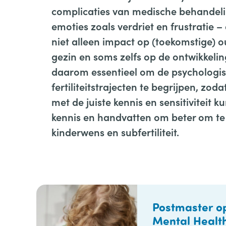
complicaties van medische behandeli
emoties zoals verdriet en frustratie 
niet alleen impact op (toekomstige) o
gezin en soms zelfs op de ontwikkelin
daarom essentieel om de psychologis
fertiliteitstrajecten te begrijpen, zod
met de juiste kennis en sensitiviteit 
kennis en handvatten om beter om t
kinderwens en subfertiliteit.
Postmaster op
Mental Health