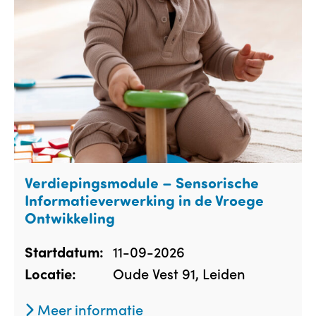
Verdiepingsmodule – Sensorische
Informatieverwerking in de Vroege
Ontwikkeling
11-09-2026
Startdatum:
Oude Vest 91, Leiden
Locatie:
Meer informatie