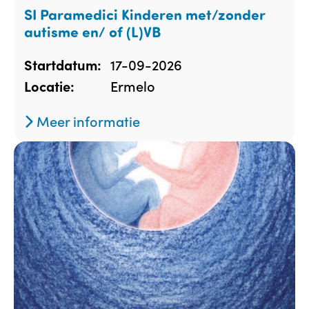
SI Paramedici Kinderen met/zonder
autisme en/ of (L)VB
17-09-2026
Startdatum:
Ermelo
Locatie:
Meer informatie