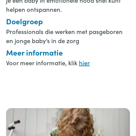
je een baby in emotionele nood snel kunt
helpen ontspannen.
Doelgroep
Professionals die werken met pasgeboren
en jonge baby’s in de zorg
Meer informatie
Voor meer informatie, klik
hier