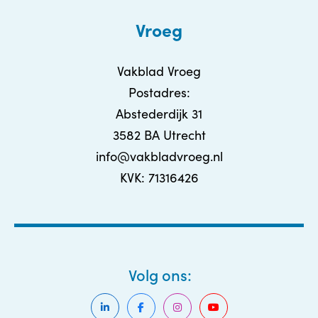
Vroeg
Vakblad Vroeg
Postadres:
Abstederdijk 31
3582 BA Utrecht
info@vakbladvroeg.nl
KVK: 71316426
Volg ons: