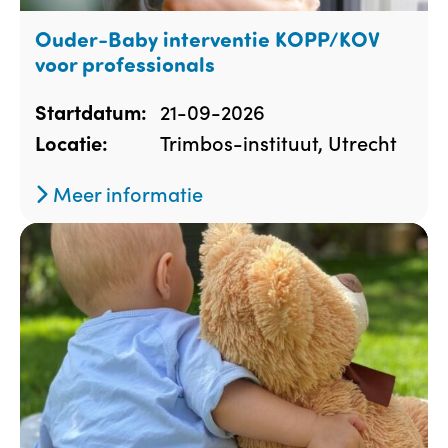
Ouder-Baby interventie KOPP/KOV
voor professionals
21-09-2026
Startdatum:
Trimbos-instituut, Utrecht
Locatie:
Meer informatie