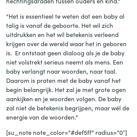
hechtingsdraden tussen ouders en kind.”
“Het is essentieel te weten dat een baby al
talig is vanaf de geboorte. Het wil zich
uitdrukken en het wil betekenis verleend
krijgen over de wereld waar het in geboren
is. Er ontstaat geen dialoog als je de baby
niet volstrekt serieus neemt als mens. Een
baby verlangt naar woorden, naar taal.
Daarom is praten met de baby vanaf het
begin belangrijk. Het zal je met grote ogen
aankijken en je woorden volgen. De baby
zal niet de betekenis begrijpen, maar wél de
energie van de woorden.”
[su_note note_color=”#def5ff” radius=”0″]