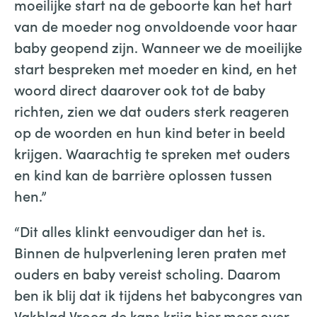
moeilijke start na de geboorte kan het hart
van de moeder nog onvoldoende voor haar
baby geopend zijn. Wanneer we de moeilijke
start bespreken met moeder en kind, en het
woord direct daarover ook tot de baby
richten, zien we dat ouders sterk reageren
op de woorden en hun kind beter in beeld
krijgen. Waarachtig te spreken met ouders
en kind kan de barrière oplossen tussen
hen.”
“Dit alles klinkt eenvoudiger dan het is.
Binnen de hulpverlening leren praten met
ouders en baby vereist scholing. Daarom
ben ik blij dat ik tijdens het babycongres van
Vakblad Vroeg de kans krijg hier meer over