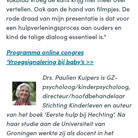
vertellen. Ook aan de hand van filmpjes. De
rode draad van mijn presentatie is dat voor
een hulpverleningsproces aan ouders en
kind de talige dialoog essentieel is.”
Programma online congres
‘Vroegsignalering bij baby’s >>
Drs. Paulien Kuipers is GZ-
psycholoog/kinderpsycholoog,
directeur/hoofdbehandelaar
Stichting Kinderleven en auteur
van het boek ‘Eerste hulp bij Hechting’. Na
haar studie aan de Universiteit van
Groningen werkte zij als docent in het