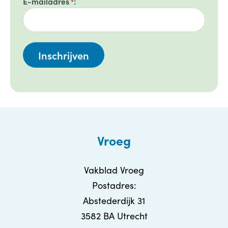
E-mailadres
*
Vroeg
Vakblad Vroeg
Postadres:
Abstederdijk 31
3582 BA Utrecht