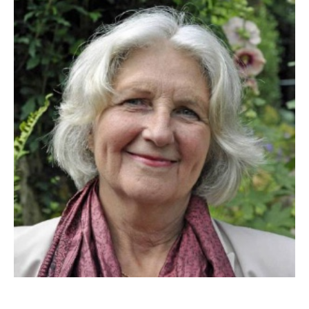
Paulien Kuipers: “Echt praten lost de barrière tussen
ouders en kind op”