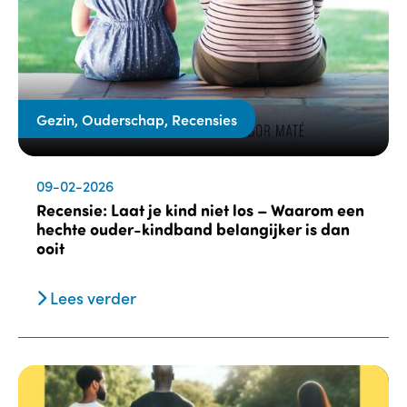
Gezin, Ouderschap, Recensies
09-02-2026
Recensie: Laat je kind niet los – Waarom een
hechte ouder-kindband belangijker is dan
ooit
Lees verder