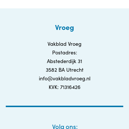
Vroeg
Vakblad Vroeg
Postadres:
Abstederdijk 31
3582 BA Utrecht
info@vakbladvroeg.nl
KVK: 71316426
Volg ons: