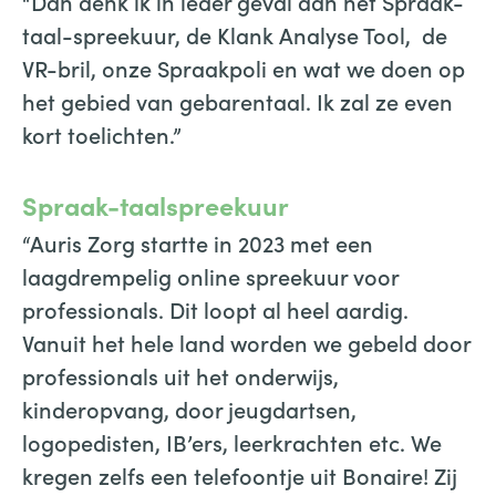
“Dan denk ik in ieder geval aan het Spraak-
taal-spreekuur, de Klank Analyse Tool, de
VR-bril, onze Spraakpoli en wat we doen op
het gebied van gebarentaal. Ik zal ze even
kort toelichten.”
Spraak-taalspreekuur
“Auris Zorg startte in 2023 met een
laagdrempelig online spreekuur voor
professionals. Dit loopt al heel aardig.
Vanuit het hele land worden we gebeld door
professionals uit het onderwijs,
kinderopvang, door jeugdartsen,
logopedisten, IB’ers, leerkrachten etc. We
kregen zelfs een telefoontje uit Bonaire! Zij