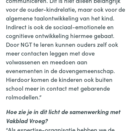
communiceren. Dit is niet alleen belangrijk
voor de ouder-kindrelatie, maar ook voor de
algemene taalontwikkeling van het kind.
Indirect is ook de sociaal-emotionele en
cognitieve ontwikkeling hiermee gebaat.
Door NGT te leren kunnen ouders zelf ook
meer contacten leggen met dove
volwassenen en meedoen aan
evenementen in de dovengemeenschap.
Hierdoor komen de kinderen ook buiten
school meer in contact met gebarende
rolmodellen.”
Hoe zie je in dit licht de samenwerking met
Vakblad Vroeg?
“Als expertise-organisatie hebben we de