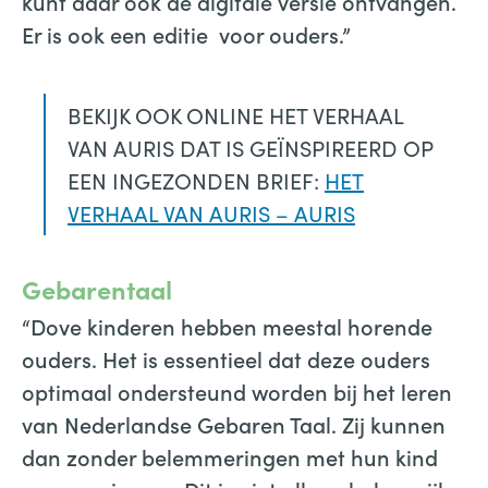
kunt daar ook de digitale versie ontvangen.
Er is ook een editie voor ouders.”
BEKIJK OOK ONLINE HET VERHAAL
VAN AURIS DAT IS GEÏNSPIREERD OP
EEN INGEZONDEN BRIEF:
HET
VERHAAL VAN AURIS – AURIS
Gebarentaal
“Dove kinderen hebben meestal horende
ouders. Het is essentieel dat deze ouders
optimaal ondersteund worden bij het leren
van Nederlandse Gebaren Taal. Zij kunnen
dan zonder belemmeringen met hun kind