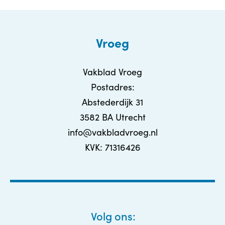
Vroeg
Vakblad Vroeg
Postadres:
Abstederdijk 31
3582 BA Utrecht
info@vakbladvroeg.nl
KVK: 71316426
Volg ons: