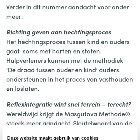
Verder in dit nummer aandacht voor onder
meer:
Richting geven aan hechtingsproces
Het hechtingsproces tussen kind en ouders
gaat soms met horten en stoten.
Hulpverleners kunnen met de methodiek
‘De draad tussen ouder en kind’ ouders
ondersteunen in het proces van vasthouden
en loslaten.
Reflexintegratie wint snel terrein – terecht?
Wereldwijd krijgt de Masgutova Methode®
steeds meer aandacht. Sleutelwoord van de
methode is reflexintegratie. Een interview
Deze website maakt gebruik van cookies