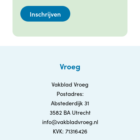
Vroeg
Vakblad Vroeg
Postadres:
Abstederdijk 31
3582 BA Utrecht
info@vakbladvroeg.nl
KVK: 71316426