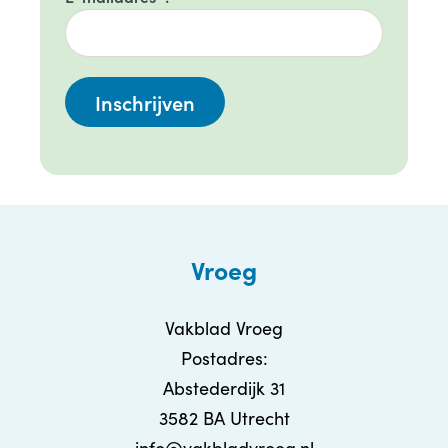
Vroeg
Vakblad Vroeg
Postadres:
Abstederdijk 31
3582 BA Utrecht
info@vakbladvroeg.nl