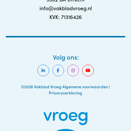
info@vakbladvroeg.nl
KVK: 71316426
Volg ons:
©2026 Vakblad Vroeg
Algemene voorwaarden
|
Privacyverklaring