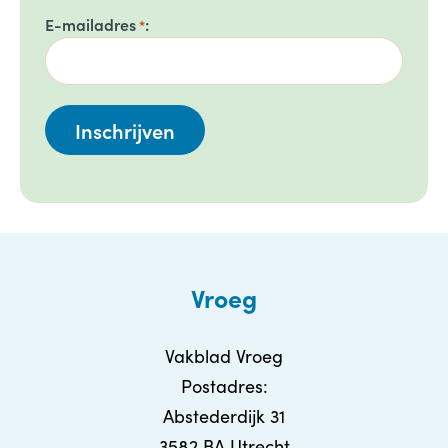
E-mailadres
*
Vroeg
Vakblad Vroeg
Postadres:
Abstederdijk 31
3582 BA Utrecht