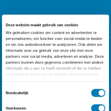
Deze website maakt gebruik van cookies
We gebruiken cookies om content en advertenties te
personaliseren, om functies voor social media te bieden
en om ons websiteverkeer te analyseren. Ook delen we
informatie over uw gebruik van onze site met onze
partners voor social media, adverteren en analyse. Deze
partners kunnen deze gegevens combineren met andere
informatie die u aan ze heeft verstrekt of die ze hebben
verzameld op basis van uw gebruik van hun services.
T
Noodzakelijk
o
e
s
Voorkeuren