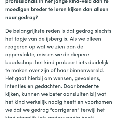
professionals in het jonge kind-veld aan te
moedigen breder te leren kijken dan alleen
naar gedrag?
De belangrijkste reden is dat gedrag slechts
het topje van de ijsberg is. Als we alleen
reageren op wat we zien aan de
oppervlakte, missen we de diepere
boodschap: het kind probeert iets duidelijk
te maken over zijn of haar binnenwereld.
Het gaat hierbij om wensen, gevoelens,
intenties en gedachten. Door breder te
kijken, kunnen we beter aansluiten bij wat
het kind werkelijk nodig heeft en voorkomen
we dat we gedrag “corrigeren” terwijl het
kind eigenlijk iets anders nodig heeft.