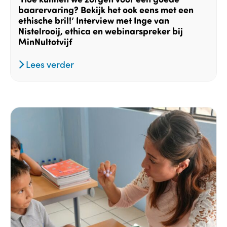
baarervaring? Bekijk het ook eens met een
ethische bril!’ Interview met Inge van
Nistelrooij, ethica en webinarspreker bij
MinNultotvijf
Lees verder