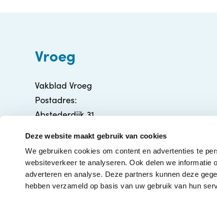
Vroeg
Vakblad Vroeg
Postadres:
Abstederdijk 31
3582 BA Utrecht
Deze website maakt gebruik van cookies
info@vakbladvroeg.nl
We gebruiken cookies om content en advertenties te per
KVK: 71316426
websiteverkeer te analyseren. Ook delen we informatie o
adverteren en analyse. Deze partners kunnen deze gegev
hebben verzameld op basis van uw gebruik van hun serv