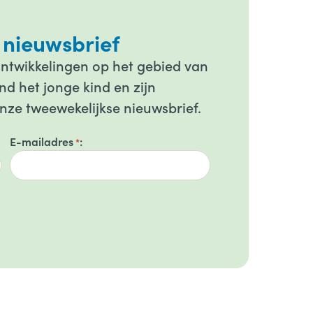
 nieuwsbrief
ontwikkelingen op het gebied van
d het jonge kind en zijn
onze tweewekelijkse nieuwsbrief.
E-mailadres
*