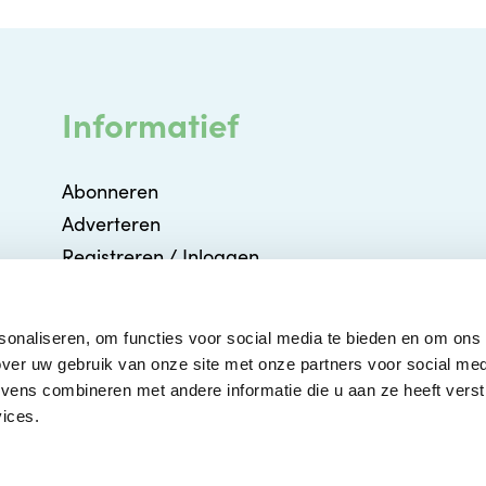
Informatief
Abonneren
Adverteren
Registreren / Inloggen
Partners
Agenda
sonaliseren, om functies voor social media te bieden en om ons
Contact
ver uw gebruik van onze site met onze partners voor social med
ens combineren met andere informatie die u aan ze heeft verstr
ices.