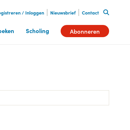
gistreren / Inloggen
Nieuwsbrief
Contact
oeken
Scholing
Abonneren