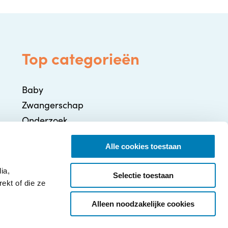
Top categorieën
Baby
Zwangerschap
Onderzoek
Gezondheid / Ziekte
Alle cookies toestaan
Ontwikkeling
Ouderschap
ia,
Selectie toestaan
ekt of die ze
Alleen noodzakelijke cookies