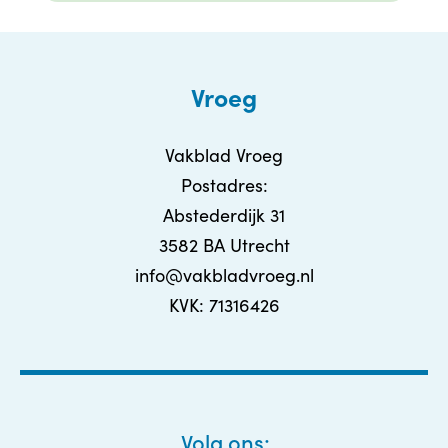
Vroeg
Vakblad Vroeg
Postadres:
Abstederdijk 31
3582 BA Utrecht
info@vakbladvroeg.nl
KVK: 71316426
Volg ons: