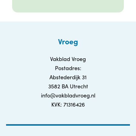
Vroeg
Vakblad Vroeg
Postadres:
Abstederdijk 31
3582 BA Utrecht
info@vakbladvroeg.nl
KVK: 71316426