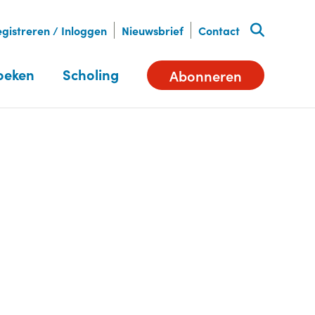
gistreren / Inloggen
Nieuwsbrief
Contact
oeken
Scholing
Abonneren