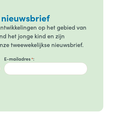
 nieuwsbrief
ontwikkelingen op het gebied van
d het jonge kind en zijn
onze tweewekelijkse nieuwsbrief.
E-mailadres
*