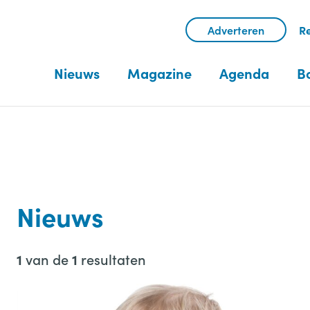
Adverteren
Re
Nieuws
Magazine
Agenda
B
Nieuws
van de
resultaten
1
1