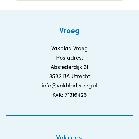
Vroeg
Vakblad Vroeg
Postadres:
Abstederdijk 31
3582 BA Utrecht
info@vakbladvroeg.nl
KVK: 71316426
Volg ons: