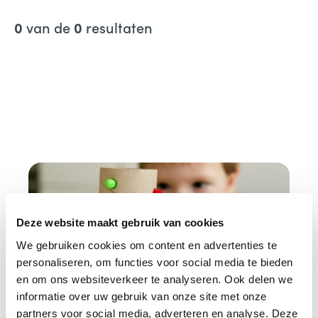
n
van de
resultaten
0
0
n
a
a
r
:
Deze website maakt gebruik van cookies
We gebruiken cookies om content en advertenties te
personaliseren, om functies voor social media te bieden
en om ons websiteverkeer te analyseren. Ook delen we
informatie over uw gebruik van onze site met onze
partners voor social media, adverteren en analyse. Deze