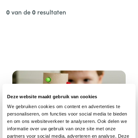
n
van de
resultaten
0
0
n
a
a
r
:
Deze website maakt gebruik van cookies
We gebruiken cookies om content en advertenties te
personaliseren, om functies voor social media te bieden
en om ons websiteverkeer te analyseren. Ook delen we
informatie over uw gebruik van onze site met onze
partners voor social media, adverteren en analyse. Deze