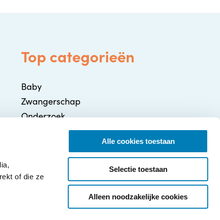
Top categorieën
Baby
Zwangerschap
Onderzoek
Gezondheid / Ziekte
Alle cookies toestaan
Ontwikkeling
Ouderschap
ia,
Selectie toestaan
ekt of die ze
Alleen noodzakelijke cookies