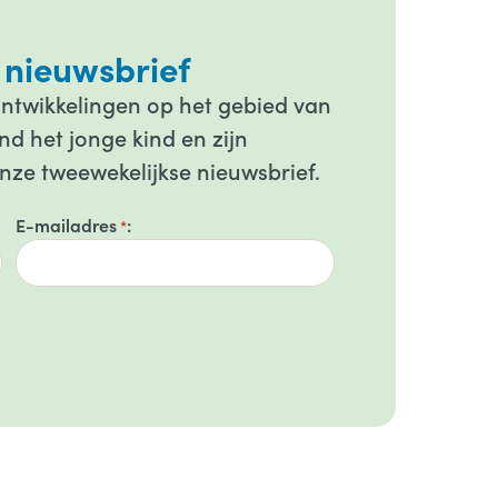
 nieuwsbrief
ontwikkelingen op het gebied van
d het jonge kind en zijn
onze tweewekelijkse nieuwsbrief.
E-mailadres
*