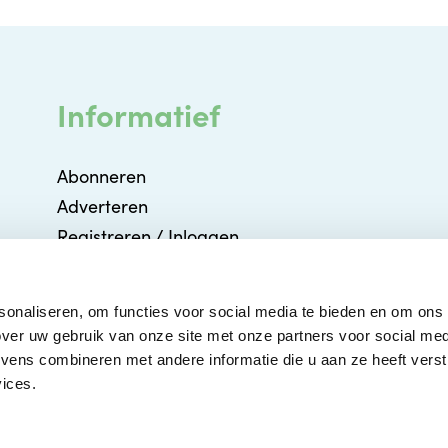
Informatief
Abonneren
Adverteren
Registreren / Inloggen
Partners
Agenda
sonaliseren, om functies voor social media te bieden en om ons
Contact
ver uw gebruik van onze site met onze partners voor social med
ens combineren met andere informatie die u aan ze heeft verstr
ices.