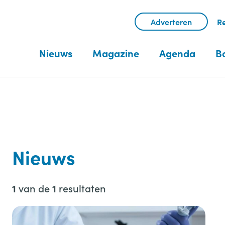
Adverteren
Re
Nieuws
Magazine
Agenda
B
Nieuws
van de
resultaten
1
1