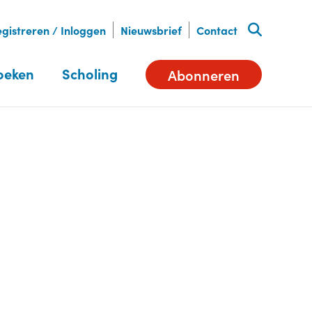
gistreren / Inloggen
Nieuwsbrief
Contact
oeken
Scholing
Abonneren