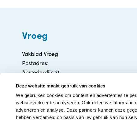
Vroeg
Vakblad Vroeg
Postadres:
Abstederdijk 31
3582 BA Utrecht
Deze website maakt gebruik van cookies
info@vakbladvroeg.nl
We gebruiken cookies om content en advertenties te per
KVK: 71316426
websiteverkeer te analyseren. Ook delen we informatie o
adverteren en analyse. Deze partners kunnen deze gegev
hebben verzameld op basis van uw gebruik van hun serv