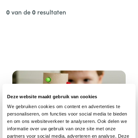
n
van de
resultaten
0
0
n
a
a
r
:
Deze website maakt gebruik van cookies
We gebruiken cookies om content en advertenties te
personaliseren, om functies voor social media te bieden
en om ons websiteverkeer te analyseren. Ook delen we
informatie over uw gebruik van onze site met onze
partners voor social media, adverteren en analyse. Deze