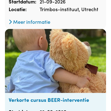
21-09-2026
Startdatum:
Trimbos-instituut, Utrecht
Locatie:
Meer informatie
Verkorte cursus BEER-interventie