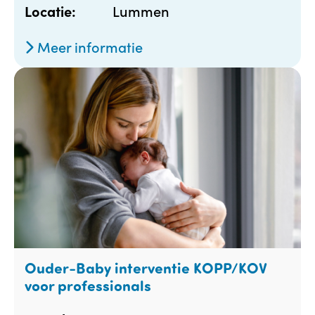
Lummen
Locatie:
Meer informatie
Ouder-Baby interventie KOPP/KOV
voor professionals