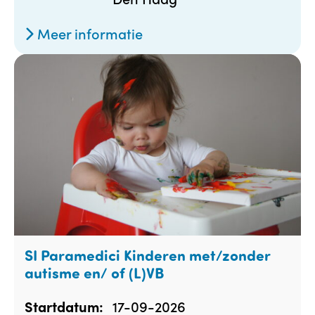
Meer informatie
SI Paramedici Kinderen met/zonder
autisme en/ of (L)VB
17-09-2026
Startdatum: