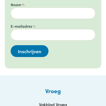
Naam
*
E-mailadres
*
Vroeg
Vakblad Vroeg