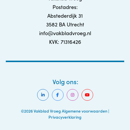
Postadres:
Abstederdijk 31
3582 BA Utrecht
info@vakbladvroeg.nl
KVK: 71316426
Volg ons:
©2026 Vakblad Vroeg
Algemene voorwaarden
|
Privacyverklaring