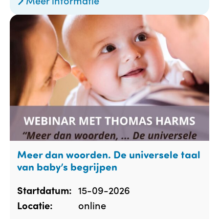
Meer informatie
Meer dan woorden. De universele taal
van baby’s begrijpen
15-09-2026
Startdatum:
online
Locatie: