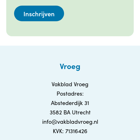
Vroeg
Vakblad Vroeg
Postadres:
Abstederdijk 31
3582 BA Utrecht
info@vakbladvroeg.nl
KVK: 71316426