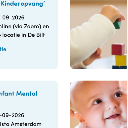
 Kinderopvang’
4-09-2026
line (via Zoom) en
 locatie in De Bilt
tie
nfant Mental
5-09-2026
isto Amsterdam