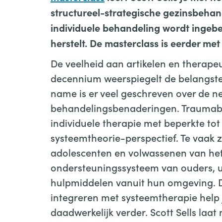
structureel-strategische gezinsbehan
individuele behandeling wordt ingebed
herstelt. De masterclass is eerder me
De veelheid aan artikelen en therapeu
decennium weerspiegelt de belangste
name is er veel geschreven over de n
behandelingsbenaderingen. Traumabeh
individuele therapie met beperkte tot
systeemtheorie-perspectief. Te vaak 
adolescenten en volwassenen van het
ondersteuningssysteem van ouders, ui
hulpmiddelen vanuit hun omgeving. D
integreren met systeemtherapie help 
daadwerkelijk verder. Scott Sells laat