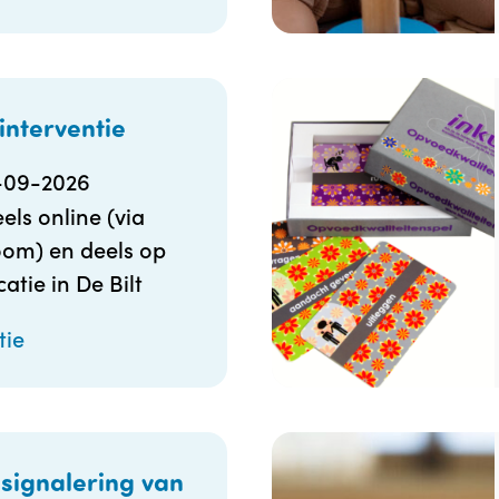
interventie
-09-2026
els online (via
om) en deels op
catie in De Bilt
tie
signalering van