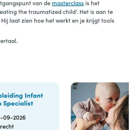
uitgangspunt van de
masterclass
is het
eating the traumatized child’. Het is aan te
ij laat zien hoe het werkt en je krijgt tools
ertaal.
leiding Infant
 Specialist
3-09-2026
recht