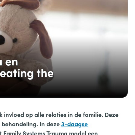
a en
eating the
 invloed op alle relaties in de familie. Deze
de behandeling. In deze
3-daagse
het Family Systems Trauma model een