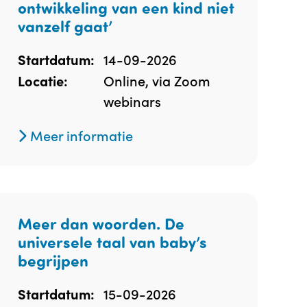
ontwikkeling van een kind niet
vanzelf gaat’
14-09-2026
Startdatum:
Online, via Zoom
Locatie:
webinars
Meer informatie
Meer dan woorden. De
universele taal van baby’s
begrijpen
15-09-2026
Startdatum: