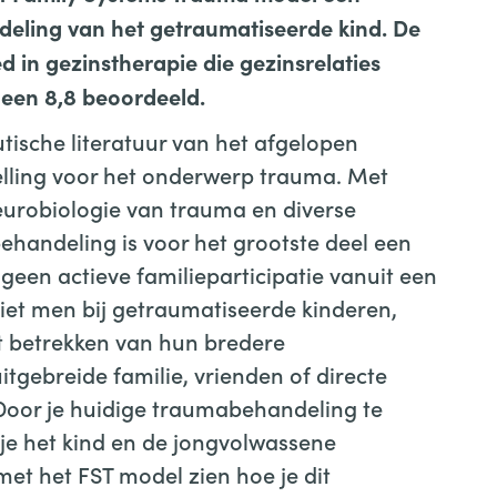
deling van het getraumatiseerde kind. De
 in gezinstherapie die gezinsrelaties
t een 8,8 beoordeeld.
tische literatuur van het afgelopen
lling voor het onderwerp trauma. Met
eurobiologie van trauma en diverse
andeling is voor het grootste deel een
 geen actieve familieparticipatie vanuit een
ziet men bij getraumatiseerde kinderen,
 betrekken van hun bredere
tgebreide familie, vrienden of directe
oor je huidige traumabehandeling te
je het kind en de jongvolwassene
 met het FST model zien hoe je dit