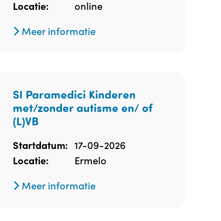
online
Locatie:
Meer informatie
SI Paramedici Kinderen
met/zonder autisme en/ of
(L)VB
17-09-2026
Startdatum:
Ermelo
Locatie:
Meer informatie