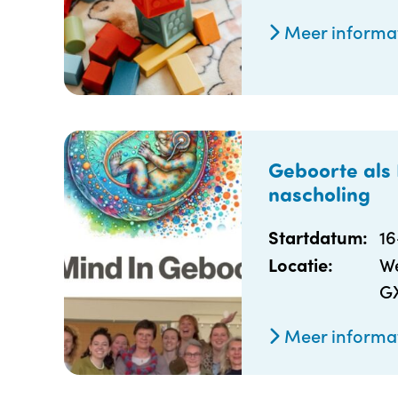
Meer informa
Geboorte als 
nascholing
1
Startdatum:
We
Locatie:
G
Meer informa