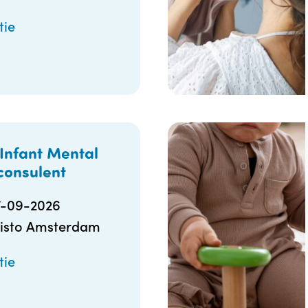
tie
 Infant Mental
consulent
7-09-2026
isto Amsterdam
tie