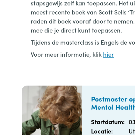
stapsgewijs zelf kan toepassen. Het 
meest recente boek van Scott Sells ‘Tr
raden dit boek vooraf door te nemen. H
mee die je direct kunt toepassen.
Tijdens de masterclass is Engels de vo
Voor meer informatie, klik
hier
Postmaster op
Mental Health
0
Startdatum:
Ut
Locatie: