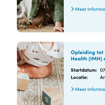
Meer informa
Opleiding tot
Health (IMH) 
0
Startdatum:
Ar
Locatie:
Meer informa