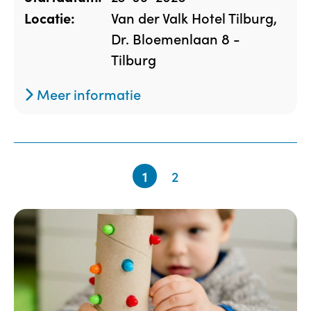
Van der Valk Hotel Tilburg,
Locatie:
Dr. Bloemenlaan 8 -
Tilburg
Meer informatie
1
2