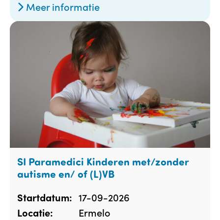
Meer informatie
SI Paramedici Kinderen met/zonder
autisme en/ of (L)VB
17-09-2026
Startdatum:
Ermelo
Locatie: