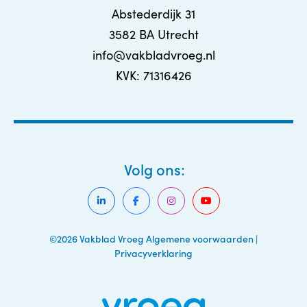
Abstederdijk 31
3582 BA Utrecht
info@vakbladvroeg.nl
KVK: 71316426
Volg ons:
©2026 Vakblad Vroeg
Algemene voorwaarden
|
Privacyverklaring