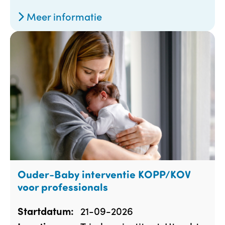
Meer informatie
Ouder-Baby interventie KOPP/KOV
voor professionals
21-09-2026
Startdatum: