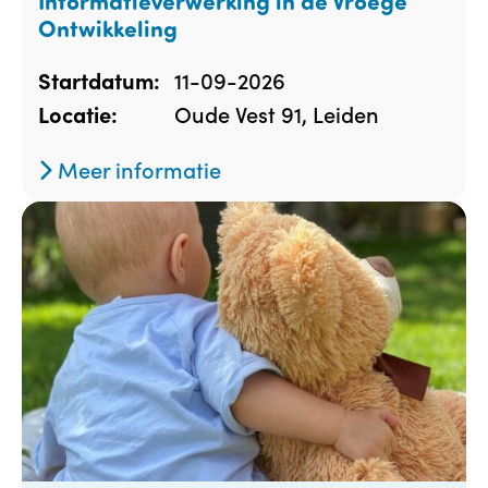
Informatieverwerking in de Vroege
Ontwikkeling
11-09-2026
Startdatum:
Oude Vest 91, Leiden
Locatie:
Meer informatie