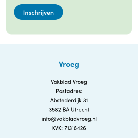
Vroeg
Vakblad Vroeg
Postadres:
Abstederdijk 31
3582 BA Utrecht
info@vakbladvroeg.nl
KVK: 71316426