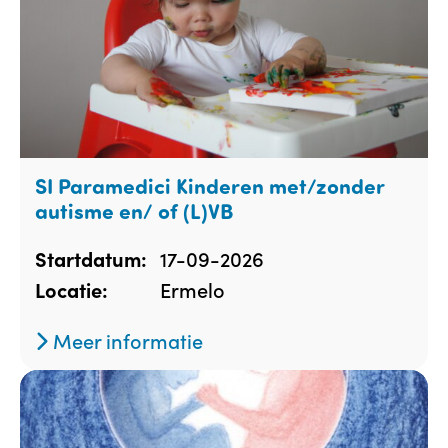
SI Paramedici Kinderen met/zonder
autisme en/ of (L)VB
17-09-2026
Startdatum:
Ermelo
Locatie:
Meer informatie