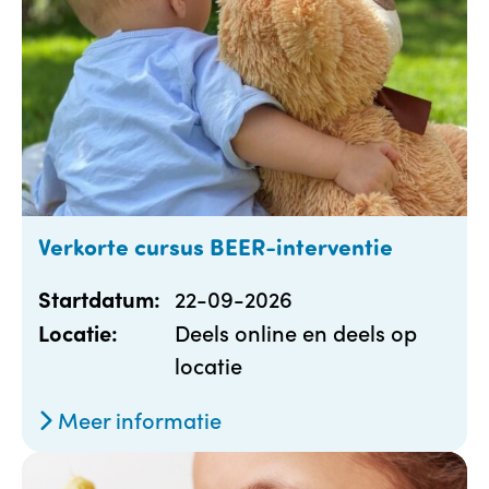
Verkorte cursus BEER-interventie
22-09-2026
Startdatum:
Deels online en deels op
Locatie:
locatie
Meer informatie