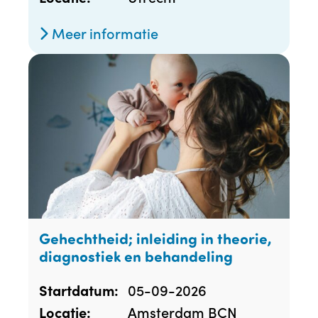
Meer informatie
Gehechtheid; inleiding in theorie,
diagnostiek en behandeling
05-09-2026
Startdatum:
Amsterdam BCN
Locatie: