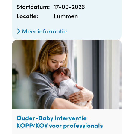
17-09-2026
Startdatum:
Lummen
Locatie:
Meer informatie
Ouder-Baby interventie
KOPP/KOV voor professionals