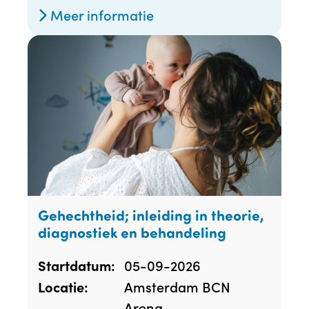
Meer informatie
Gehechtheid; inleiding in theorie,
diagnostiek en behandeling
05-09-2026
Startdatum:
Amsterdam BCN
Locatie:
Arena