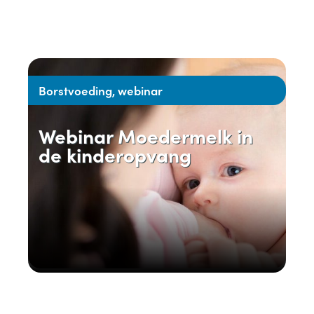
Borstvoeding, webinar
Webinar Moedermelk in
de kinderopvang