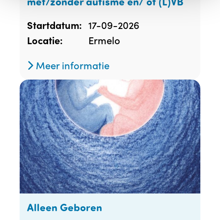
met/zonder autisme en/ of (L)VB
17-09-2026
Startdatum:
Ermelo
Locatie:
Meer informatie
Alleen Geboren