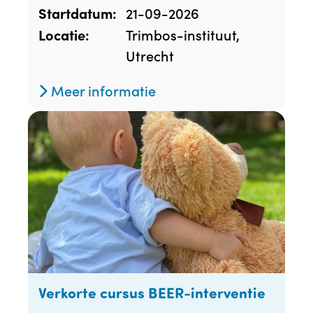
21-09-2026
Startdatum:
Trimbos-instituut,
Locatie:
Utrecht
Meer informatie
Verkorte cursus BEER-interventie