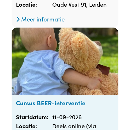
Oude Vest 91, Leiden
Locatie:
Meer informatie
Cursus BEER-interventie
11-09-2026
Startdatum:
Deels online (via
Locatie: