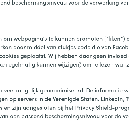
assend beschermingsniveau voor de verwerking v
 om webpagina’s te kunnen promoten (“liken”) of
rken door middel van stukjes code die van Faceboo
ookies geplaatst. Wij hebben daar geen invloed 
elke regelmatig kunnen wijzigen) om te lezen wat
o veel mogelijk geanonimiseerd. De informatie w
n op servers in de Verenigde Staten. LinkedIn, T
es en zijn aangesloten bij het Privacy Shield-pr
is van een passend beschermingsniveau voor de v