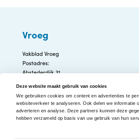
Vroeg
Vakblad Vroeg
Postadres:
Abstederdijk 31
3582 BA Utrecht
Deze website maakt gebruik van cookies
info@vakbladvroeg.nl
We gebruiken cookies om content en advertenties te per
KVK: 71316426
websiteverkeer te analyseren. Ook delen we informatie o
adverteren en analyse. Deze partners kunnen deze gegev
hebben verzameld op basis van uw gebruik van hun serv