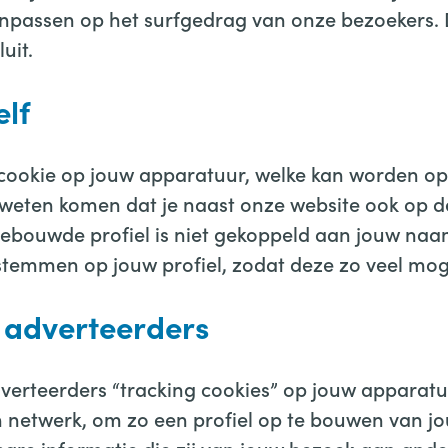
anpassen op het surfgedrag van onze bezoekers.
uit.
elf
cookie op jouw apparatuur, welke kan worden op
 weten komen dat je naast onze website ook op de
bouwde profiel is niet gekoppeld aan jouw naam,
temmen op jouw profiel, zodat deze zo veel mogeli
 adverteerders
rteerders “tracking cookies” op jouw apparatuur
 netwerk, om zo een profiel op te bouwen van jou