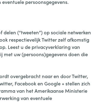
an eventuele persoonsgegevens.
 delen (“tweeten”) op sociale netwerken
k respectievelijk Twitter zelf afkomstig
op. Leest u de privacyverklaring van
 zij met uw (persoons)gegevens doen die
ordt overgebracht naar en door Twitter,
witter, Facebook en Google + stellen zich
ogramma van het Amerikaanse Ministerie
erwerking van eventuele