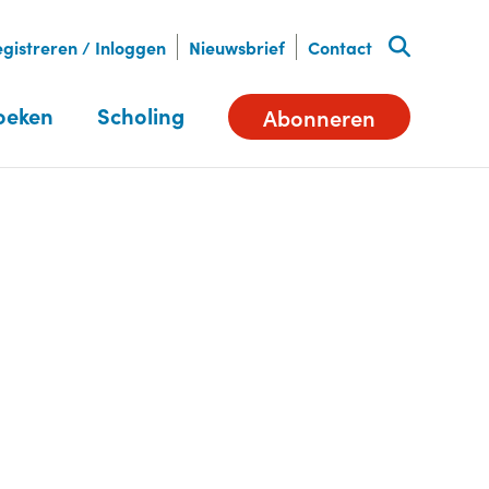
gistreren / Inloggen
Nieuwsbrief
Contact
oeken
Scholing
Abonneren