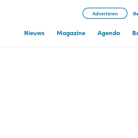
Adverteren
Re
Nieuws
Magazine
Agenda
B