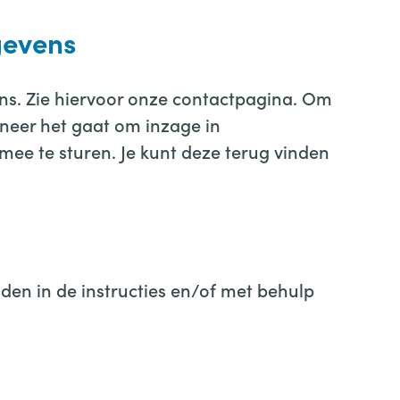
gevens
ens. Zie hiervoor onze contactpagina. Om
nneer het gaat om inzage in
mee te sturen. Je kunt deze terug vinden
nden in de instructies en/of met behulp