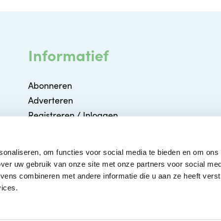
Informatief
Abonneren
Adverteren
Registreren / Inloggen
Partners
Agenda
sonaliseren, om functies voor social media te bieden en om ons
Contact
ver uw gebruik van onze site met onze partners voor social med
ens combineren met andere informatie die u aan ze heeft verstr
ices.