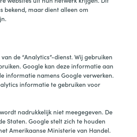
 websites uit hun netwerk krijgen. Dit
ns bekend, maar dient alleen om
jn.
van de “Analytics”-dienst. Wij gebruiken
ebruiken. Google kan deze informatie aan
n de informatie namens Google verwerken.
lytics informatie te gebruiken voor
 wordt nadrukkelijk niet meegegeven. De
e Staten. Google stelt zich te houden
 het Amerikaanse Ministerie van Handel.