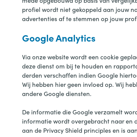
mede opgebouwd op basis van vergelijkba
profiel wordt niet gekoppeld aan jouw na
advertenties af te stemmen op jouw profie
Google Analytics
Via onze website wordt een cookie geplaa
deze dienst om bij te houden en rapport
derden verschaffen indien Google hierto
Wij hebben hier geen invloed op. Wij he
andere Google diensten.
De informatie die Google verzamelt word
informatie wordt overgebracht naar en d
aan de Privacy Shield principles en is 