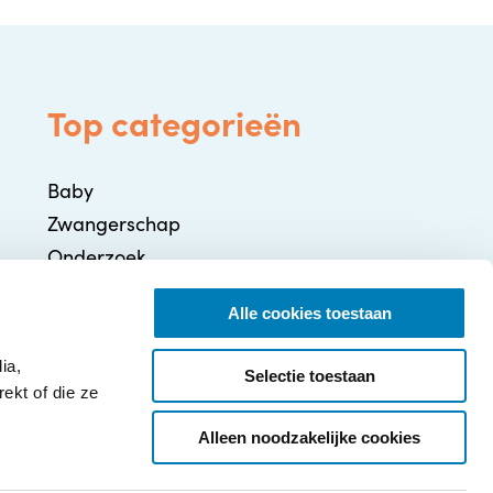
Top categorieën
Baby
Zwangerschap
Onderzoek
Gezondheid / Ziekte
Alle cookies toestaan
Ontwikkeling
Ouderschap
ia,
Selectie toestaan
ekt of die ze
Alleen noodzakelijke cookies