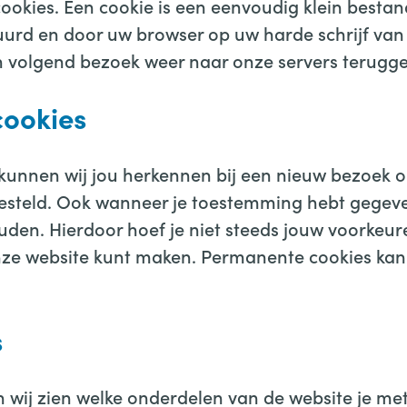
ookies. Een cookie is een eenvoudig klein bestan
tuurd en door uw browser op uw harde schrijf v
en volgend bezoek weer naar onze servers terugg
cookies
unnen wij jou herkennen bij een nieuw bezoek o
esteld. Ook wanneer je toestemming hebt gegeve
uden. Hierdoor hoef je niet steeds jouw voorkeur
nze website kunt maken. Permanente cookies kan j
s
 wij zien welke onderdelen van de website je me