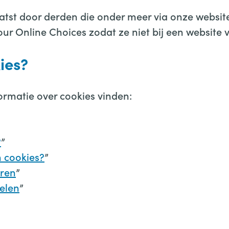
st door derden die onder meer via onze website
Your Online Choices zodat ze niet bij een website
ies?
ormatie over cookies vinden:
?
”
 cookies?
”
eren
”
elen
”