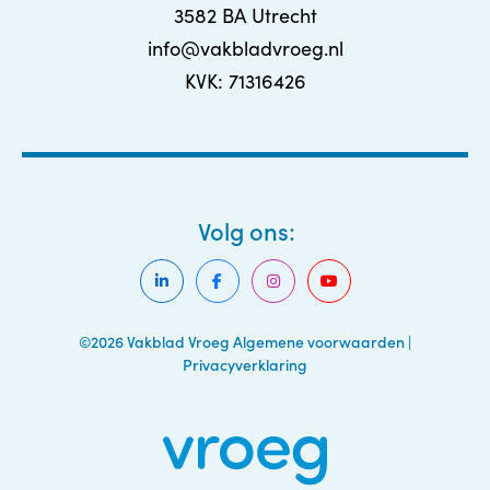
3582 BA Utrecht
info@vakbladvroeg.nl
KVK: 71316426
Volg ons:
©2026 Vakblad Vroeg
Algemene voorwaarden
|
Privacyverklaring