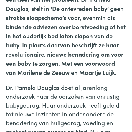
Douglas, stelt in ‘De ontevreden baby’ geen
strakke slaapschema’s voor, evenmin als
bindende adviezen over borstvoeding of het
in het ouderlijk bed laten slapen van de
baby. In plaats
daarvan beschrijft ze haar
revolutionaire, nieuwe benadering om voor
een baby te zorgen. Met een voorwoord
van Marilene de Zeeuw en Maartje Luijk.
Dr. Pamela Douglas doet al jarenlang
onderzoek naar de oorzaken van onrustig
babygedrag. Haar onderzoek heeft geleid
tot nieuwe inzichten in onder andere de
benadering van huilgedrag, voeding en
contact tussen ouders en kind. Nu is er