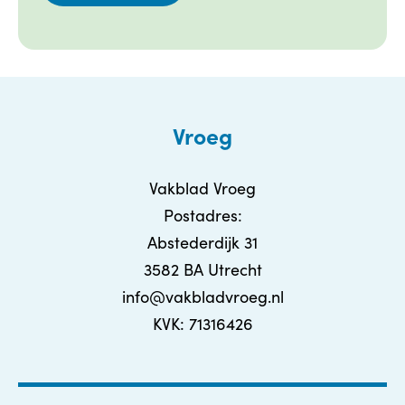
Vroeg
Vakblad Vroeg
Postadres:
Abstederdijk 31
3582 BA Utrecht
info@vakbladvroeg.nl
KVK: 71316426