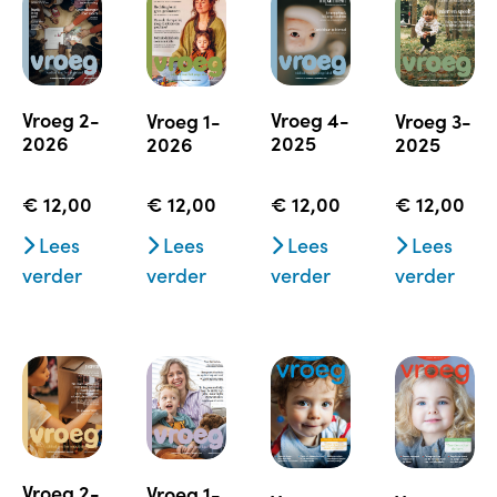
vroeg 4-
vroeg 2-
vroeg 1-
vroeg 3-
2025
2026
2026
2025
€
12,00
€
12,00
€
12,00
€
12,00
Lees
Lees
Lees
Lees
verder
verder
verder
verder
vroeg 2-
vroeg 1-