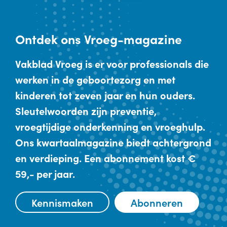
Ontdek
ons Vroeg-magazine
Vakblad Vroeg is er voor professionals die
werken in de geboortezorg en met
kinderen tot zeven jaar en hun ouders.
Sleutelwoorden zijn preventie,
vroegtijdige onderkenning en vroeghulp.
Ons kwartaalmagazine biedt achtergrond
en verdieping. Een abonnement kost €
59,- per jaar.
Kennismaken
Abonneren