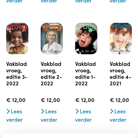
verder
verder
verder
verder
vakblad
vakblad
vakblad
vakblad
vroeg,
vroeg,
vroeg,
vroeg,
editie 3-
editie 2-
editie 1-
editie 4-
2022
2022
2022
2021
€
12,00
€
12,00
€
12,00
€
12,00
Lees
Lees
Lees
Lees
verder
verder
verder
verder