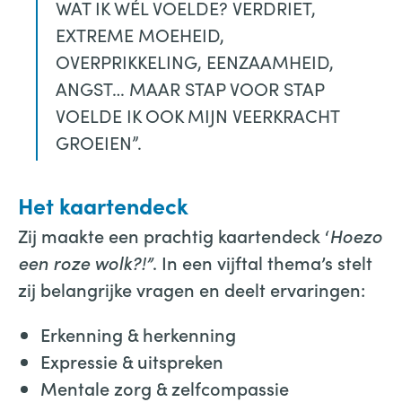
WAT IK WÉL VOELDE? VERDRIET,
EXTREME MOEHEID,
OVERPRIKKELING, EENZAAMHEID,
ANGST… MAAR STAP VOOR STAP
VOELDE IK OOK MIJN VEERKRACHT
GROEIEN”.
Het kaartendeck
Zij maakte een prachtig kaartendeck ‘
Hoezo
een roze wolk?!”
. In een vijftal thema’s stelt
zij belangrijke vragen en deelt ervaringen:
Erkenning & herkenning
Expressie & uitspreken
Mentale zorg & zelfcompassie