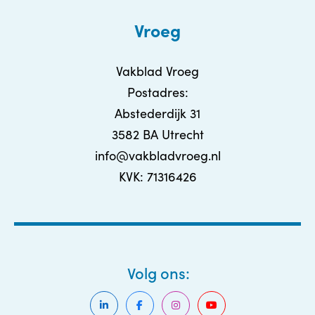
Vroeg
Vakblad Vroeg
Postadres:
Abstederdijk 31
3582 BA Utrecht
info@vakbladvroeg.nl
KVK: 71316426
Volg ons: